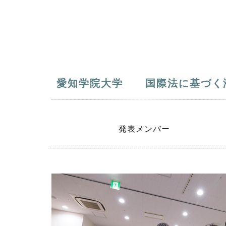
愛知学院大学 国際法に基づく
発表メンバー