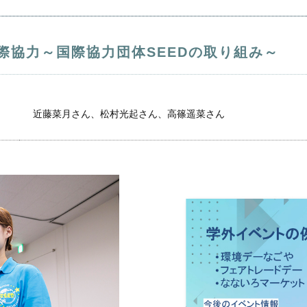
協力～国際協力団体SEEDの取り組み～
近藤菜月さん、松村光起さん、高篠遥菜さん