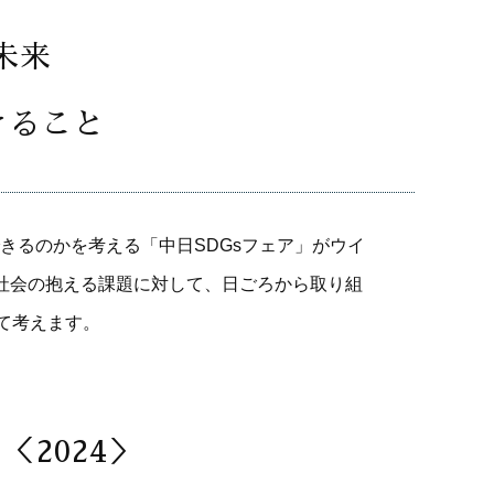
未来
きること
るのかを考える「中日SDGsフェア」がウイ
社会の抱える課題に対して、日ごろから取り組
て考えます。
＜2024＞