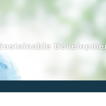
ustainable Developmen