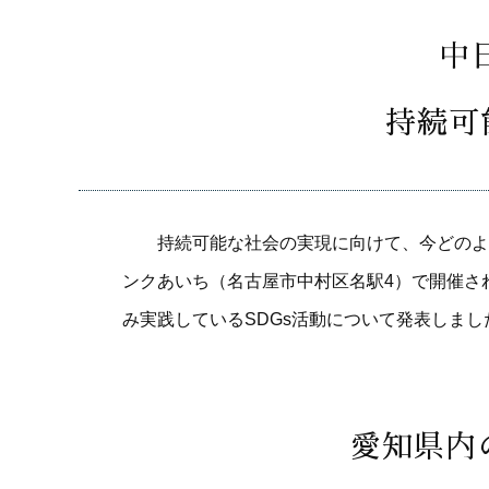
中
持続可
持続可能な社会の実現に向けて、今どのよう
ンクあいち（名古屋市中村区名駅4）で開催さ
み実践しているSDGs活動について発表しま
愛知県内の