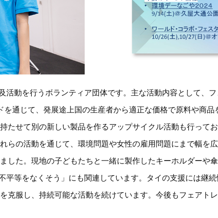
及活動を行うボランティア団体です。主な活動内容として、フ
ドを通じて、発展途上国の生産者から適正な価格で原料や商品
持たせて別の新しい製品を作るアップサイクル活動も行ってお
これらの活動を通じて、環境問題や女性の雇用問題にまで幅を
ました。現地の子どもたちと一緒に製作したキーホルダーや傘
国の不平等をなくそう」にも関連しています。タイの支援には継
を克服し、持続可能な活動を続けています。今後もフェアトレ