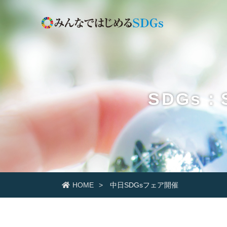
SDGs：S
HOME
中日SDGsフェア開催