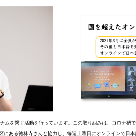
ナムを繋ぐ活動を行っています。この取り組みは、コロナ禍で
天白区にある徳林寺さんと協力し、毎週土曜日にオンラインで日