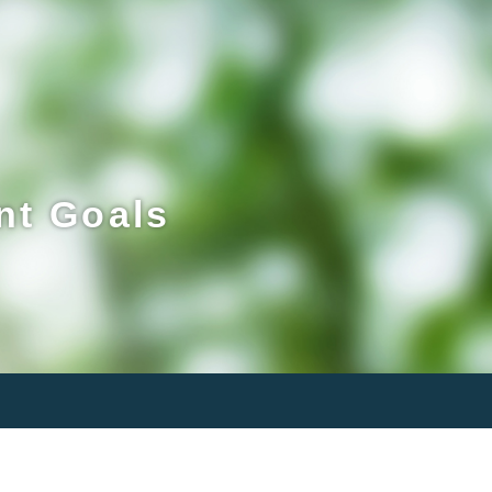
t Goals