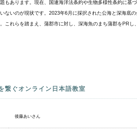
題もあります。現在、国連海洋法条約や生物多様性条約に基づ
いないのが現状です。2023年6月に採択された公海と深海底
。これらを踏まえ、蒲郡市に対し、深海魚のまち蒲郡をPRし
を繋ぐオンライン日本語教室
後藤あいさん